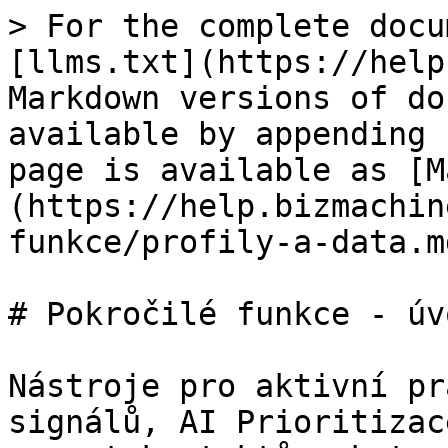
> For the complete docu
[llms.txt](https://help
Markdown versions of do
available by appending 
page is available as [M
(https://help.bizmachin
funkce/profily-a-data.md
# Pokročilé funkce - úvo
Nástroje pro aktivní pr
signálů, AI Prioritizac