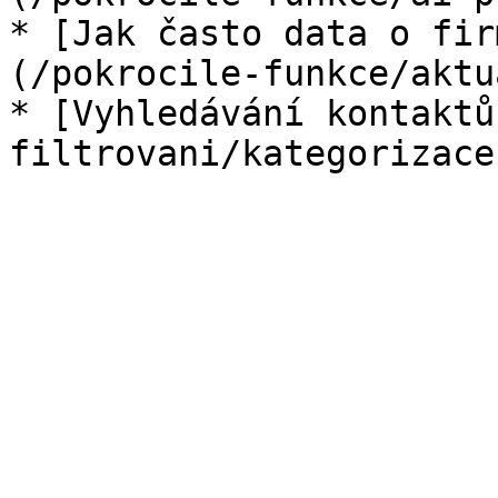
* [Jak často data o fir
(/pokrocile-funkce/aktu
* [Vyhledávání kontaktů